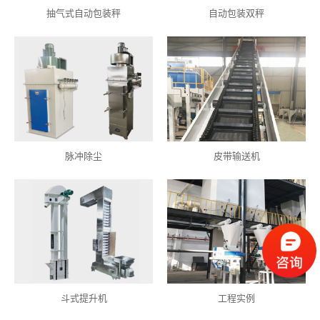
抽气式自动包装秤
自动包装双秤
脉冲除尘
皮带输送机
斗式提升机
工程实例