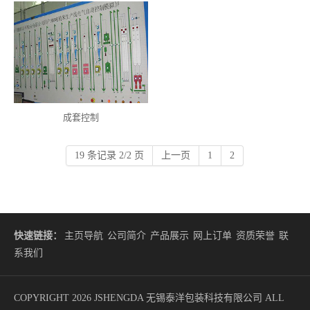
成套控制
19 条记录 2/2 页
上一页
1
2
快速链接：
主页导航
公司简介
产品展示
网上订单
资质荣誉
联
系我们
COPYRIGHT 2026 JSHENGDA 无锡泰洋包装科技有限公司 ALL