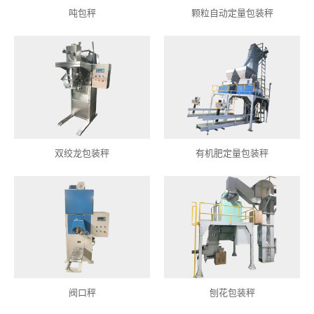
吨包秤
颗粒自动定量包装秤
双绞龙包装秤
有机肥定量包装秤
阀口秤
刨花包装秤