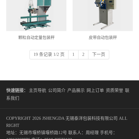
颗粒自动定量包装秤
皮带自动包装秤
19 条记录 1/2 页
1
2
下一页
快速链接：
主页导航
公司简介
产品展示
网上订单
资质荣誉
联
系我们
COPYRIGHT 2026 JSHENGDA 无锡泰洋包装科技有限公司 ALL
RIGHT
地址：无锡市堰桥镇堰桥路12号 联系人：周经理 手机号：